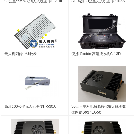
50公里cofdm高清无人机图传H-710B
SDI高清30公里无人机图传710AS
无人机图传中继批发
便携式cofdm高清接收机G-13R
高清100公里无人机图传H-530A
50公里空对地吊舱数据链无线图数一
体图传D937LA-50