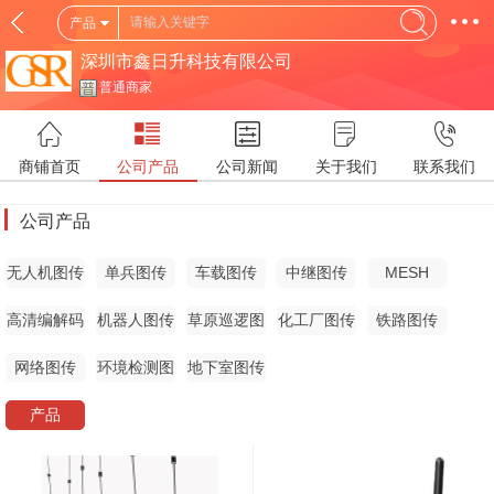
产品
深圳市鑫日升科技有限公司
普通商家
商铺首页
公司产品
公司新闻
关于我们
联系我们
公司产品
无人机图传
单兵图传
车载图传
中继图传
MESH
高清编解码
机器人图传
草原巡逻图
化工厂图传
铁路图传
器
传
网络图传
环境检测图
地下室图传
传
产品