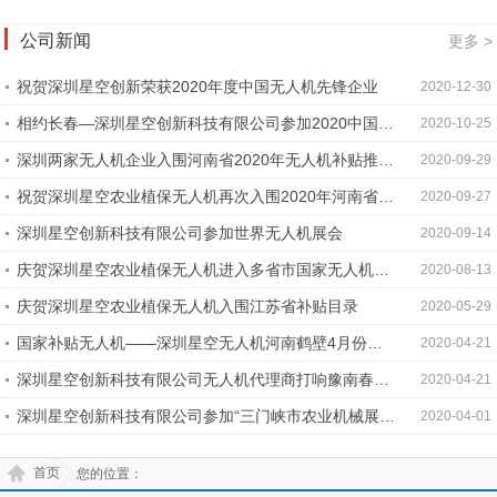
公司新闻
更多 >
祝贺深圳星空创新荣获2020年度中国无人机先锋企业
2020-12-30
相约长春—深圳星空创新科技有限公司参加2020中国航
2020-10-25
空发展大会
深圳两家无人机企业入围河南省2020年无人机补贴推荐
2020-09-29
目录
祝贺深圳星空农业植保无人机再次入围2020年河南省补
2020-09-27
贴目录
深圳星空创新科技有限公司参加世界无人机展会
2020-09-14
庆贺深圳星空农业植保无人机进入多省市国家无人机补
2020-08-13
贴目录
庆贺深圳星空农业植保无人机入围江苏省补贴目录
2020-05-29
国家补贴无人机——深圳星空无人机河南鹤壁4月份再
2020-04-21
次顺利交付
深圳星空创新科技有限公司无人机代理商打响豫南春季
2020-04-21
统防统治第一枪
深圳星空创新科技有限公司参加“三门峡市农业机械展示
2020-04-01
演示灵宝市现场会”
首页
您的位置：