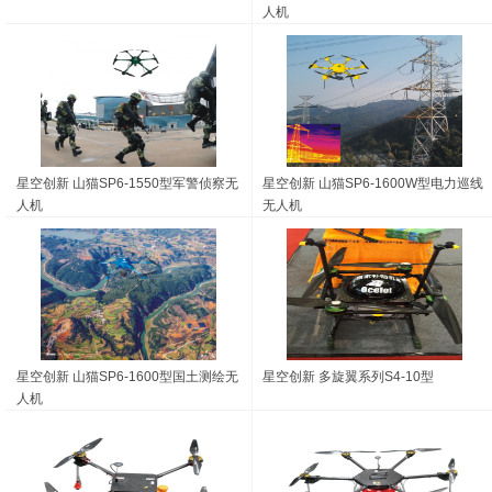
人机
星空创新 山猫SP6-1550型军警侦察无
星空创新 山猫SP6-1600W型电力巡线
人机
无人机
星空创新 山猫SP6-1600型国土测绘无
星空创新 多旋翼系列S4-10型
人机