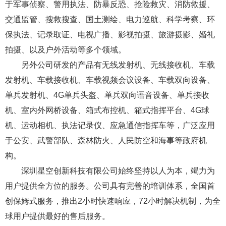
于军事侦察、警用执法、防暴反恐、抢险救灾、消防救援、
交通监管、搜救搜查、国土测绘、电力巡航、科学考察、环
保执法、记录取证、电视广播、影视拍摄、旅游摄影、婚礼
拍摄、以及户外活动等多个领域。
另外公司研发的产品有无线发射机、无线接收机、车载
发射机、车载接收机、车载视频会议设备、车载双向设备、
单兵发射机、4G单兵头盔、单兵双向语音设备、单兵接收
机、室内外网桥设备、箱式布控机、箱式指挥平台、4G球
机、运动相机、执法记录仪、应急通信指挥车等，广泛应用
于公安、武警部队、森林防火、人民防空和海事等政府机
构。
深圳星空创新科技有限公司始终坚持以人为本，竭力为
用户提供全方位的服务。公司具有完善的培训体系，全国首
创保姆式服务，推出2小时快速响应，72小时解决机制，为全
球用户提供最好的售后服务。