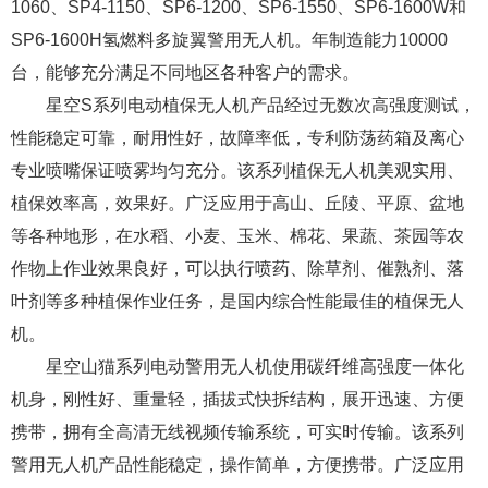
1060、SP4-1150、SP6-1200、SP6-1550、SP6-1600W和
SP6-1600H氢燃料多旋翼警用无人机。年制造能力10000
台，能够充分满足不同地区各种客户的需求。
星空S系列电动植保无人机产品经过无数次高强度测试，
性能稳定可靠，耐用性好，故障率低，专利防荡药箱及离心
专业喷嘴保证喷雾均匀充分。该系列植保无人机美观实用、
植保效率高，效果好。广泛应用于高山、丘陵、平原、盆地
等各种地形，在水稻、小麦、玉米、棉花、果蔬、茶园等农
作物上作业效果良好，可以执行喷药、除草剂、催熟剂、落
叶剂等多种植保作业任务，是国内综合性能最佳的植保无人
机。
星空山猫系列电动警用无人机使用碳纤维高强度一体化
机身，刚性好、重量轻，插拔式快拆结构，展开迅速、方便
携带，拥有全高清无线视频传输系统，可实时传输。该系列
警用无人机产品性能稳定，操作简单，方便携带。广泛应用