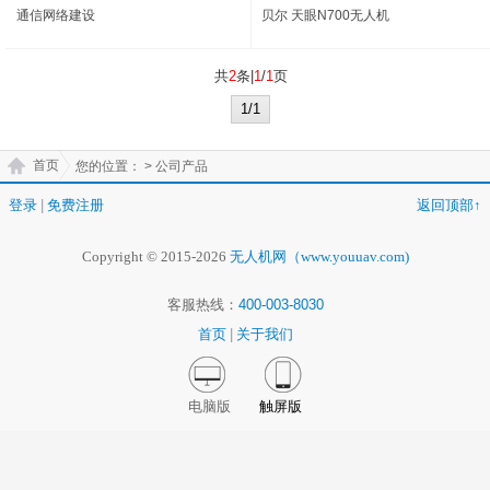
通信网络建设
贝尔 天眼N700无人机
共
2
条|
1
/
1
页
1/1
首页
您的位置：
> 公司产品
登录
|
免费注册
返回顶部↑
Copyright © 2015-2026
无人机网（www.youuav.com)
客服热线：
400-003-8030
首页
|
关于我们
电脑版
触屏版