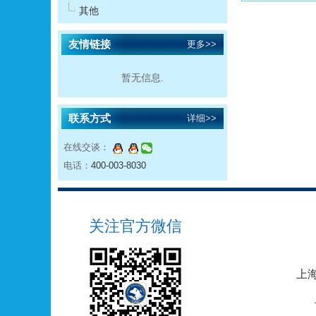
其他
友情链接
更多>>
暂无信息.
联系方式
详细>>
在线交谈：
电话：
400-003-8030
关注官方微信
上海