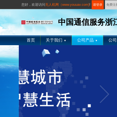
您好，
欢迎访问
无人机网（www.youuav.com)
!
请登录
免费注
中国通信服务浙
首页
关于我们
公司产品
公司
▼
▼