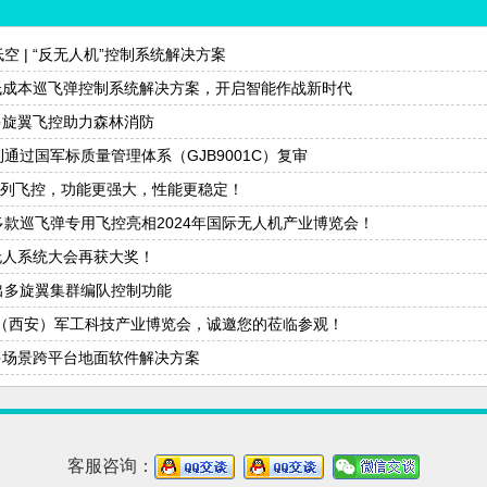
空 | “反无人机”控制系统解决方案
 低成本巡飞弹控制系统解决方案，开启智能作战新时代
 多旋翼飞控助力森林消防
通过国军标质量管理体系（GJB9001C）复审
系列飞控，功能更强大，性能更稳定！
款巡飞弹专用飞控亮相2024年国际无人机产业博览会！
 无人系统大会再获大奖！
出多旋翼集群编队控制功能
国（西安）军工科技产业博览会，诚邀您的莅临参观！
 多场景跨平台地面软件解决方案
客服咨询：