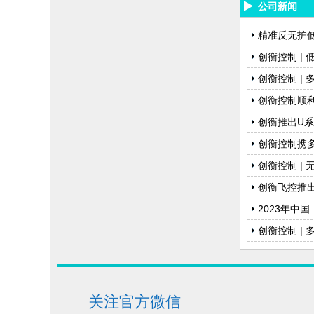
公司新闻
精准反无护低
创衡控制 |
创衡控制 |
创衡控制顺利
创衡推出U
创衡控制携多
创衡控制 |
创衡飞控推
2023年中
创衡控制 |
关注官方微信