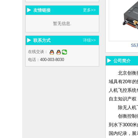
友情链接
更多>>
暂无信息.
联系方式
详细>>
S
在线交谈：
电话：
400-003-8030
公司简介
北京创衡
域具有20年
人机飞控系统
自主知识产权
除无人机
创衡控制
到水下300
国内纪录，展