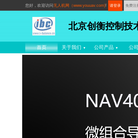
您好，
欢迎访问
无人机网（www.youuav.com)
!
请登录
免费注
北京创衡控制技
首页
关于我们
公司产品
公
▼
▼