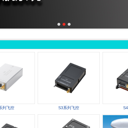
2系列飞控
S3系列飞控
S