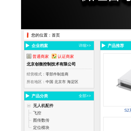
您的位置：
首页
企业档案
详细>>
产品推荐
普通商家
认证商家
北京创衡控制技术有限公司
经营模式：
零部件制造商
所在地区：
中国 北京市 海淀区
产品分类
全部>>
无人机配件
S
飞控
图传数传
定位模块