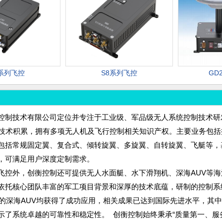
5系列飞控
S8系列飞控
GD
控制技术有限公司定位并专注于工业级、军品级无人系统控制技术研
的技术积累，拥有多项无人机及飞行控制相关知识产权。主要业务包
包括常规固定翼、复合式、倾转旋翼、多旋翼、自转旋翼、飞艇等，
，可满足用户深度定制需求。
飞控外，创衡控制还可提供无人水面艇、水下滑翔机、深海AUV等
依托核心团队丰富的军工项目背景和深厚的技术底蕴，研制的控制系统
0米的深海AUV均获得了成功应用，相关成果已达到国际先进水平，其
示了系统卓越的可靠性和稳定性。 创衡控制始终秉承“质量第一、服