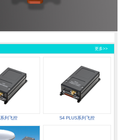
更多>>
4系列飞控
S4 PLUS系列飞控