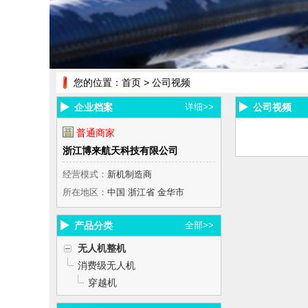
您的位置：
首页
> 公司视频
企业档案
详细>>
公司视频
普通商家
浙江博来航天科技有限公司
经营模式：
新机制造商
所在地区：
中国 浙江省 金华市
产品分类
全部>>
无人机整机
消费级无人机
穿越机