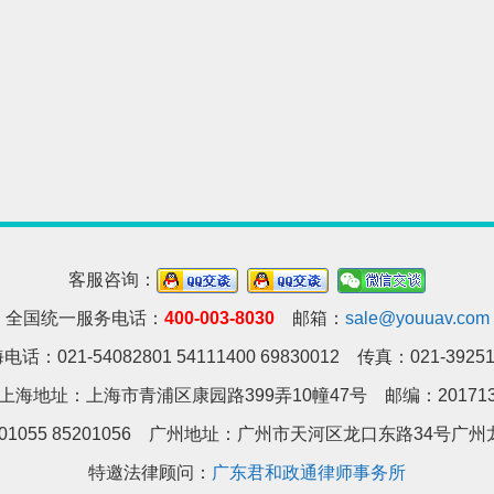
客服咨询：
全国统一服务电话：
400-003-8030
邮箱：
sale@youuav.com
电话：021-54082801 54111400 69830012 传真：021-39251
上海地址：上海市青浦区康园路399弄10幢47号 邮编：20171
01055 85201056 广州地址：
广州市天河区龙口东路34号广州龙
特邀法律顾问：
广东君和政通律师事务所