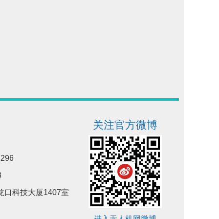
关注官方微博
296
3
口科技大厦1407室
进入无人机网微博