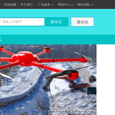
添加收藏
关于我们
广告服务
帮助中心
网站导航
搜本店
搜全站
式