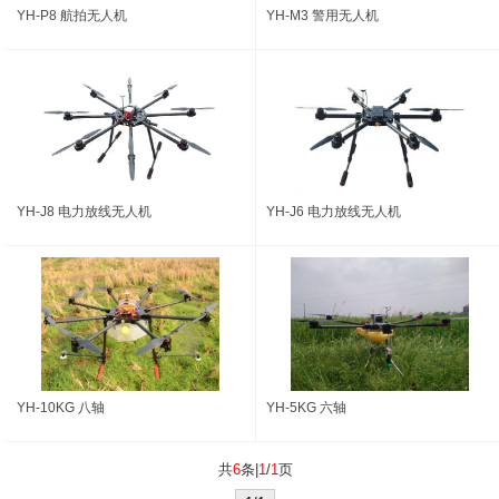
YH-P8 航拍无人机
YH-M3 警用无人机
YH-J8 电力放线无人机
YH-J6 电力放线无人机
YH-10KG 八轴
YH-5KG 六轴
共
6
条|
1
/
1
页