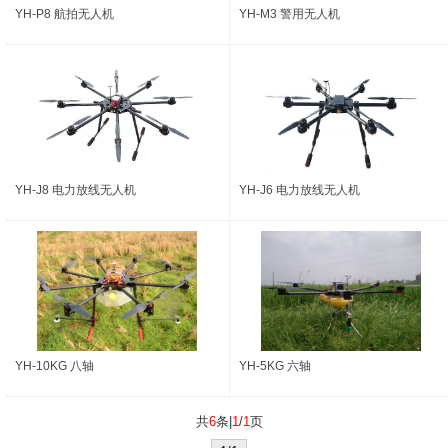
YH-P8 航拍无人机
YH-M3 警用无人机
YH-J8 电力放线无人机
YH-J6 电力放线无人机
YH-10KG 八轴
YH-5KG 六轴
共
6
条|
1
/
1
页