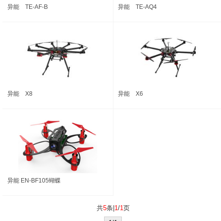
异能 TE-AF-B
异能 TE-AQ4
异能 X8
异能 X6
异能 EN-BF105蝴蝶
共
5
条|
1
/
1
页