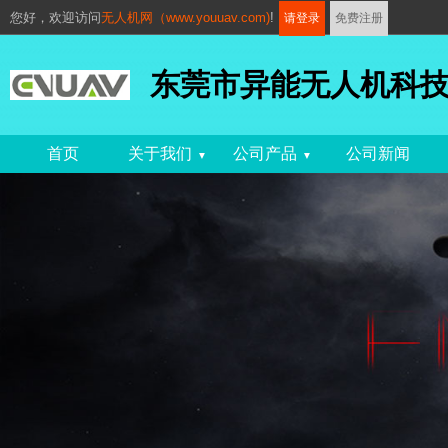
您好，
欢迎访问
无人机网（www.youuav.com)
!
请登录
免费注册
东莞市异能无人机科
首页
关于我们
公司产品
公司新闻
▼
▼