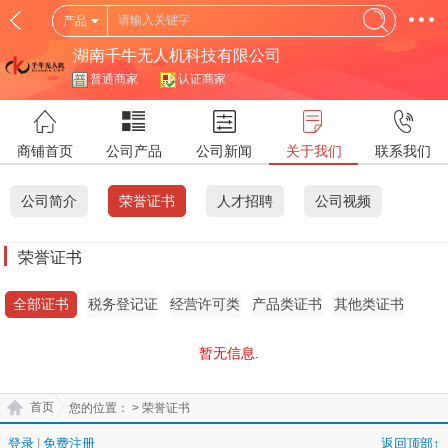
产品
湖南千牛无人机科技有限公司
普通商家
认证商家
商铺首页
公司产品
公司新闻
关于我们
联系我们
公司简介
荣誉证书
人才招聘
公司视频
荣誉证书
全部证书
税务登记证
经营许可类
产品类证书
其他类证书
证书
暂无信息.
首页
您的位置：
> 荣誉证书
登录
|
免费注册
返回顶部↑