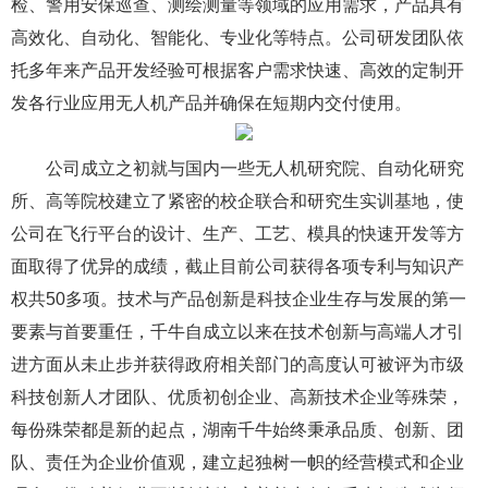
检、警用安保巡查、测绘测量等领域的应用需求，产品具有
高效化、自动化、智能化、专业化等特点。公司研发团队依
托多年来产品开发经验可根据客户需求快速、高效的定制开
发各行业应用无人机产品并确保在短期内交付使用。
公司成立之初就与国内一些无人机研究院、自动化研究
所、高等院校建立了紧密的校企联合和研究生实训基地，使
公司在飞行平台的设计、生产、工艺、模具的快速开发等方
面取得了优异的成绩，截止目前公司获得各项专利与知识产
权共50多项。技术与产品创新是科技企业生存与发展的第一
要素与首要重任，千牛自成立以来在技术创新与高端人才引
进方面从未止步并获得政府相关部门的高度认可被评为市级
科技创新人才团队、优质初创企业、高新技术企业等殊荣，
每份殊荣都是新的起点，湖南千牛始终秉承品质、创新、团
队、责任为企业价值观，建立起独树一帜的经营模式和企业