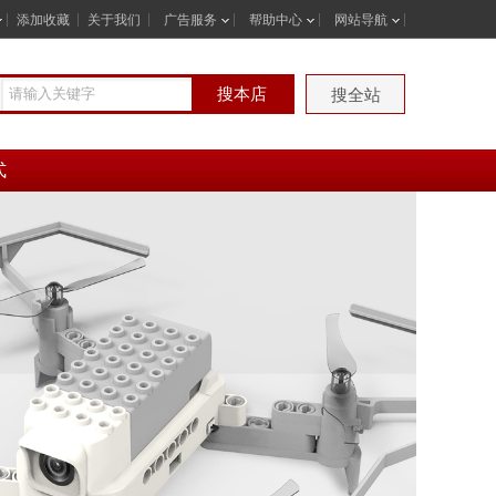
添加收藏
关于我们
广告服务
帮助中心
网站导航
搜本店
搜全站
式