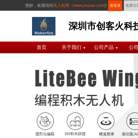
您好，
欢迎访问
无人机网（www.youuav.com)
!
请登录
免费注
深圳市创客火科
首页
关于我们
公司产品
公
▼
▼