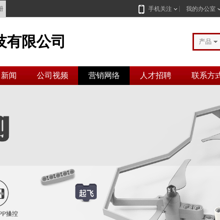
册
手机关注
我的办公室
技有限公司
产品
司新闻
公司视频
营销网络
人才招聘
联系方