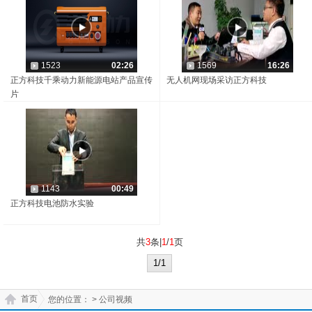
1523
02:26
1569
16:26
正方科技千乘动力新能源电站产品宣传
无人机网现场采访正方科技
片
1143
00:49
正方科技电池防水实验
共
3
条|
1
/
1
页
1/1
首页
您的位置：
> 公司视频