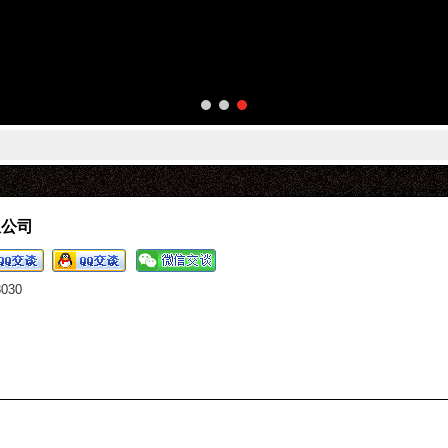
限公司
8030