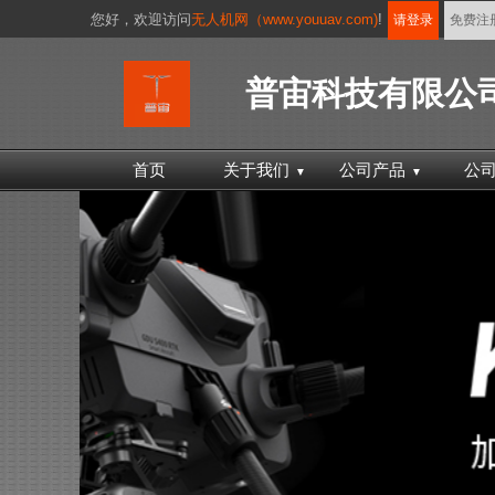
您好，
欢迎访问
无人机网（www.youuav.com)
!
请登录
免费注
普宙科技有限公
首页
关于我们
公司产品
公
▼
▼