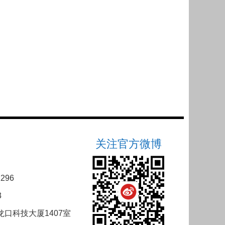
关注官方微博
296
3
口科技大厦1407室