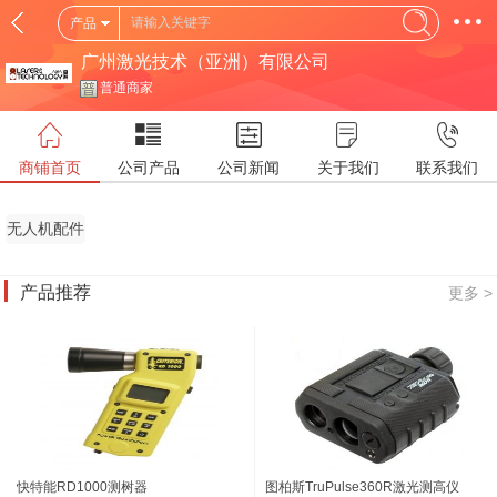
产品
广州激光技术（亚洲）有限公司
普通商家
商铺首页
公司产品
公司新闻
关于我们
联系我们
无人机配件
产品推荐
更多 >
快特能RD1000测树器
图柏斯TruPulse360R激光测高仪