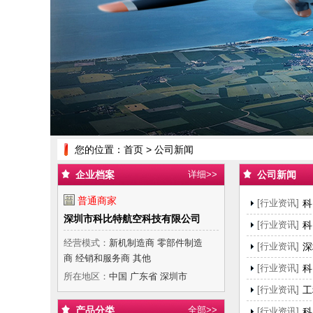
您的位置：
首页
> 公司新闻
企业档案
详细>>
公司新闻
普通商家
[行业资讯]
科
深圳市科比特航空科技有限公司
[行业资讯]
科
经营模式：
新机制造商 零部件制造
[行业资讯]
深
商 经销和服务商 其他
[行业资讯]
科
所在地区：
中国 广东省 深圳市
[行业资讯]
工
产品分类
全部>>
[行业资讯]
科