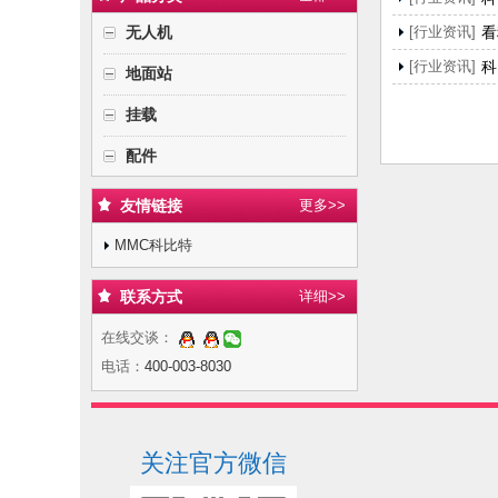
无人机
[行业资讯]
看
[行业资讯]
科
地面站
挂载
配件
友情链接
更多>>
MMC科比特
联系方式
详细>>
在线交谈：
电话：
400-003-8030
关注官方微信