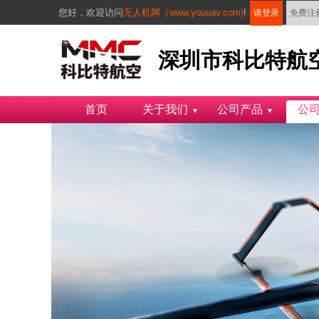
您好，
欢迎访问
无人机网（www.youuav.com)
!
请登录
免费注
深圳市科比特航
首页
关于我们
公司产品
公
▼
▼