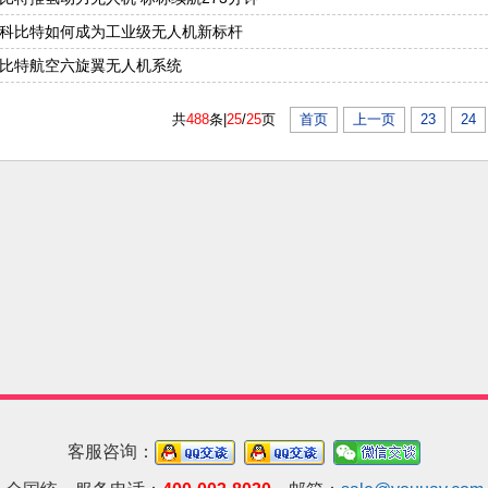
科比特如何成为工业级无人机新标杆
比特航空六旋翼无人机系统
共
488
条|
25
/
25
页
首页
上一页
23
24
客服咨询：