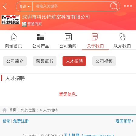
资讯
深圳市科比特航空科技有限公司
普通商家
商铺首页
公司产品
公司新闻
关于我们
联系我们
公司简介
荣誉证书
人才招聘
公司视频
人才招聘
暂无信息.
首页
您的位置：
> 人才招聘
登录
|
免费注册
返回顶部↑
Copyright © 2015-2026
无人机网（www.youuav.com)