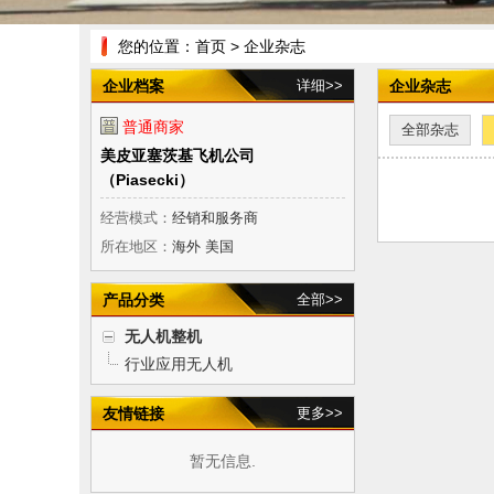
您的位置：
首页
> 企业杂志
企业档案
详细>>
企业杂志
普通商家
全部杂志
美皮亚塞茨基飞机公司
（Piasecki）
经营模式：
经销和服务商
所在地区：
海外 美国
产品分类
全部>>
无人机整机
行业应用无人机
友情链接
更多>>
暂无信息.