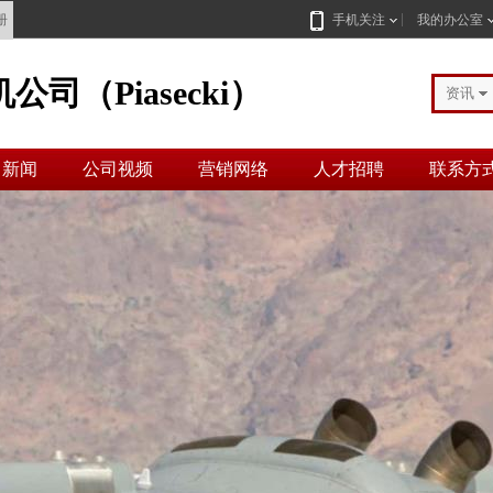
册
手机关注
我的办公室
司（Piasecki）
资讯
司新闻
公司视频
营销网络
人才招聘
联系方