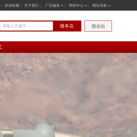
添加收藏
关于我们
广告服务
帮助中心
网站导航
搜本店
搜全站
式