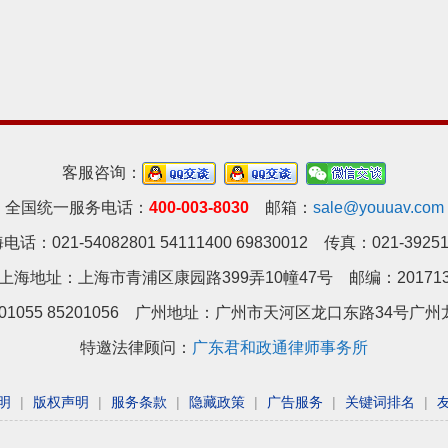
客服咨询：
全国统一服务电话：
400-003-8030
邮箱：
sale@youuav.com
电话：021-54082801 54111400 69830012 传真：021-39251
上海地址：上海市青浦区康园路399弄10幢47号 邮编：20171
01055 85201056 广州地址：
广州市天河区龙口东路34号广州龙
特邀法律顾问：
广东君和政通律师事务所
明
|
版权声明
|
服务条款
|
隐藏政策
|
广告服务
|
关键词排名
|