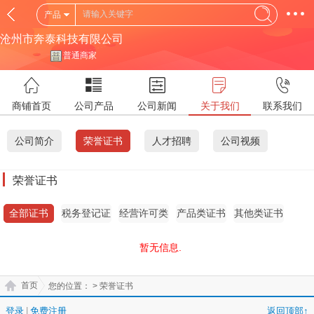
产品
沧州市奔泰科技有限公司
普通商家
商铺首页
公司产品
公司新闻
关于我们
联系我们
公司简介
荣誉证书
人才招聘
公司视频
荣誉证书
全部证书
税务登记证
经营许可类
产品类证书
其他类证书
证书
暂无信息.
首页
您的位置：
> 荣誉证书
登录
|
免费注册
返回顶部↑