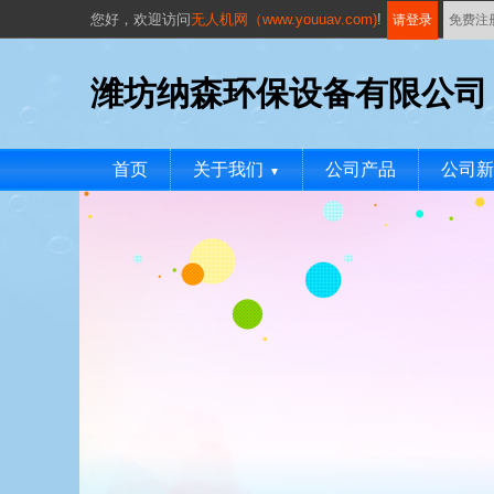
您好，
欢迎访问
无人机网（www.youuav.com)
!
请登录
免费注
潍坊纳森环保设备有限公司
首页
关于我们
公司产品
公司新
▼