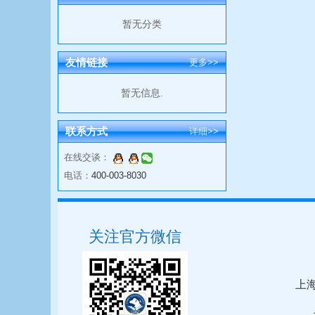
暂无分类
友情链接
更多>>
暂无信息.
联系方式
详细>>
在线交谈：
电话：
400-003-8030
关注官方微信
上海