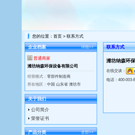
您的位置：
首页
> 联系方式
企业档案
联系方式
详细>>
普通商家
潍坊纳森环
潍坊纳森环保设备有限公司
在线交谈：
经营模式：
零部件制造商
电话：
400-003-
所在地区：
中国 山东省 潍坊市
关于我们
公司简介
荣誉证书
产品分类
全部>>