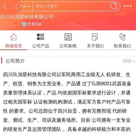
产品
四川玖润星科技有限公司
普通商家
商铺首页
公司产品
公司新闻
关于我们
联系我们
公司简介
详细 >
四川玖润星科技有限公司以军民两用工业级无人
机研发、生
产、租赁、销售为主营业务。产品通
过了GJB9001武器装备
质量管理体系认证，产品
均依据国军标要求进行设计，并通
过相关国军标
认证检测机构测试，满足军方客户对产品可靠
性
的要求。公司总部位于四川自贡，拥有完整而现
代的研
发、测试、生产、培训及服务场所。目前
公司拥有一支专业
的研发生产及运营管理团队，
具备卓越的科研能力和丰富的