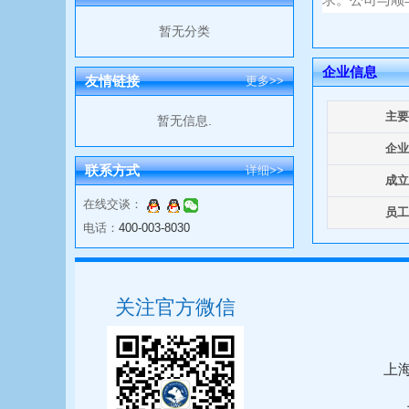
暂无分类
企业信息
友情链接
更多>>
主要
暂无信息.
企业
联系方式
详细>>
成立
在线交谈：
员工
电话：
400-003-8030
关注官方微信
上海