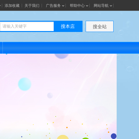
添加收藏
关于我们
广告服务
帮助中心
网站导航
搜本店
搜全站