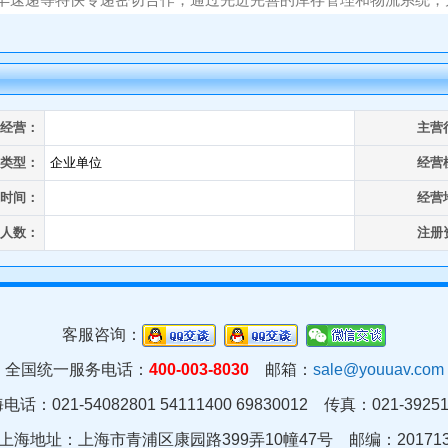
经营：
主营
类型：
企业单位
经营
时间：
经营
人数：
注册
客服咨询：
全国统一服务电话：
400-003-8030
邮箱：
sale@youuav.com
电话：021-54082801 54111400 69830012 传真：021-39251
上海地址：上海市青浦区康园路399弄10幢47号 邮编：20171