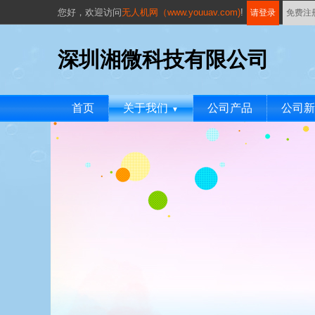
您好，
欢迎访问
无人机网（www.youuav.com)
!
请登录
免费注
深圳湘微科技有限公司
首页
关于我们
公司产品
公司新
▼