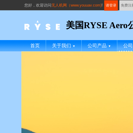
您好，
欢迎访问
无人机网（www.youuav.com)
!
请登录
免费注
美国RYSE Aer
首页
关于我们
公司产品
公司
▼
▼