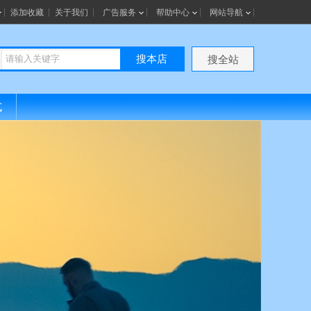
添加收藏
关于我们
广告服务
帮助中心
网站导航
搜本店
搜全站
式