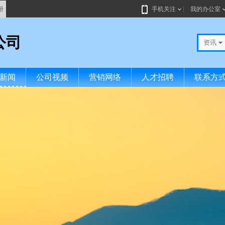
册
手机关注
我的办公室
o公司
资讯
新闻
公司视频
营销网络
人才招聘
联系方