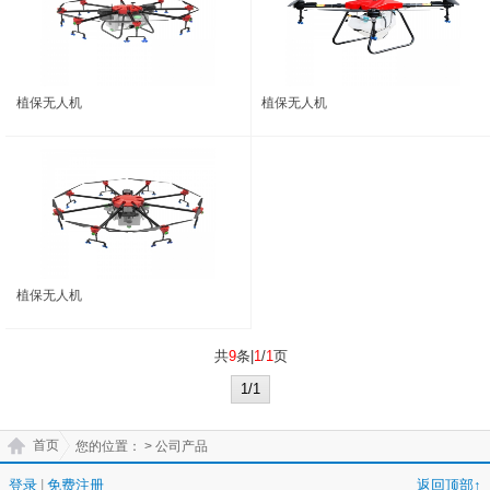
植保无人机
植保无人机
植保无人机
共
9
条|
1
/
1
页
1/1
首页
您的位置：
> 公司产品
登录
|
免费注册
返回顶部↑