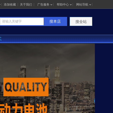
添加收藏
关于我们
广告服务
帮助中心
网站导航
搜本店
搜全站
式