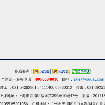
客服咨询：
全国统一服务电话：
400-003-8030
邮箱：
sale@youuav.com
电话：021-54082801 54111400 69830012 传真：021-39251
上海地址：上海市青浦区康园路399弄10幢47号 邮编：20171
01055 85201056 广州地址：
广州市天河区龙口东路34号广州龙