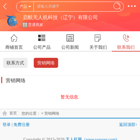
产品
启航无人机科技（辽宁）有限公司
普通商家
商铺首页
公司产品
公司新闻
关于我们
联系我们
联系方式
营销网络
营销网络
暂无信息.
首页
您的位置：
> 营销网络
登录
|
免费注册
返回顶部↑
Copyright © 2015-2026
无人机网（www.youuav.com)