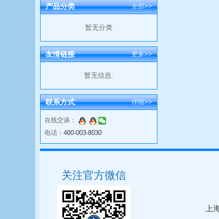
产品分类
全部>>
暂无分类
友情链接
更多>>
暂无信息.
联系方式
详细>>
在线交谈：
电话：
400-003-8030
关注官方微信
上海