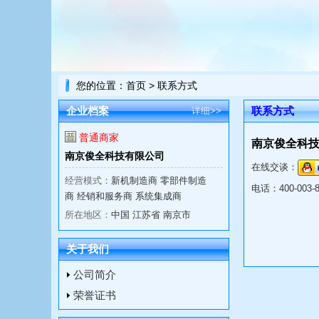
您的位置：
首页
> 联系方式
企业档案
联系方式
详细>>
普通商家
南京俊全科
南京俊全科技有限公司
在线交谈：
经营模式：
新机制造商 零部件制造
电话：
400-003-
商 经销和服务商 系统集成商
所在地区：
中国 江苏省 南京市
关于我们
公司简介
荣誉证书