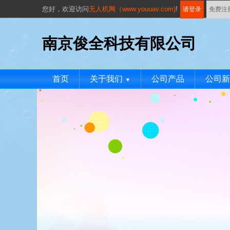
您好，
欢迎访问
无人机网（www.youuav.com)
!
请登录
免费注
南京俊全科技有限公司
首页
关于我们
公司产品
公司新
▼