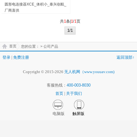
圆形电连接器XCE_体积小_泰兴创航_
厂商直供
共
1
条|
1
/
1
页
1/1
首页
您的位置：
> 公司产品
登录
|
免费注册
返回顶部↑
Copyright © 2015-2026
无人机网（www.youuav.com)
客服热线：
400-003-8030
首页
|
关于我们
电脑版
触屏版