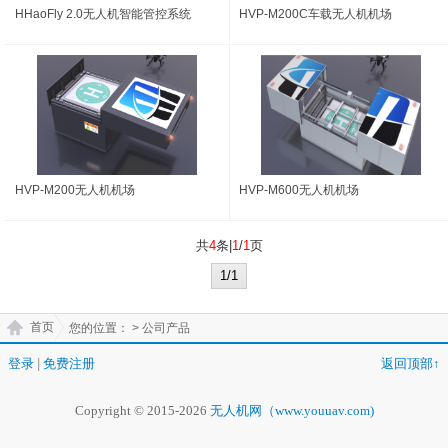
HHaoFly 2.0无人机智能管控系统
HVP-M200C车载无人机机场
HVP-M200无人机机场
HVP-M600无人机机场
共
4
条|
1
/
1
页
1/1
首页
您的位置：
> 公司产品
登录
|
免费注册
返回顶部↑
Copyright © 2015-2026
无人机网（www.youuav.com)