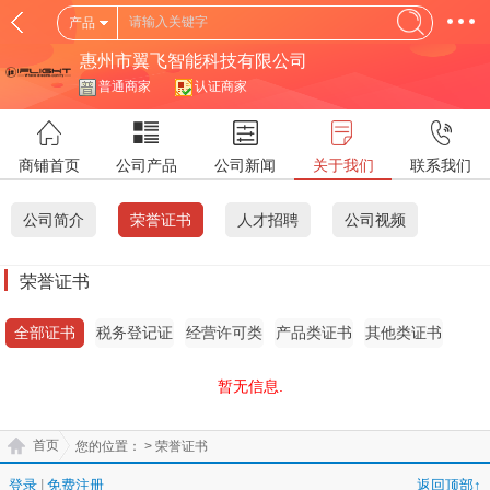
产品
惠州市翼飞智能科技有限公司
普通商家
认证商家
商铺首页
公司产品
公司新闻
关于我们
联系我们
公司简介
荣誉证书
人才招聘
公司视频
荣誉证书
全部证书
税务登记证
经营许可类
产品类证书
其他类证书
证书
暂无信息.
首页
您的位置：
> 荣誉证书
登录
|
免费注册
返回顶部↑