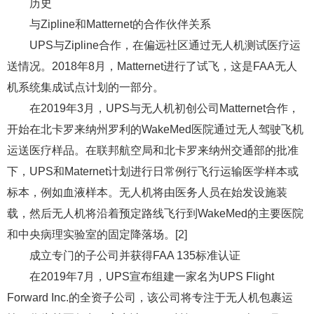
历史
与Zipline和Matternet的合作伙伴关系
UPS与Zipline合作，在偏远社区通过无人机测试医疗运
送情况。2018年8月，Matternet进行了试飞，这是FAA无人
机系统集成试点计划的一部分。
在2019年3月，UPS与无人机初创公司Matternet合作，
开始在北卡罗来纳州罗利的WakeMed医院通过无人驾驶飞机
运送医疗样品。在联邦航空局和北卡罗来纳州交通部的批准
下，UPS和Maternet计划进行日常例行飞行运输医学样本或
标本，例如血液样本。无人机将由医务人员在始发设施装
载，然后无人机将沿着预定路线飞行到WakeMed的主要医院
和中央病理实验室的固定降落场。[2]
成立专门的子公司并获得FAA 135标准认证
在2019年7月，UPS宣布组建一家名为UPS Flight
Forward Inc.的全资子公司，该公司将专注于无人机包裹运