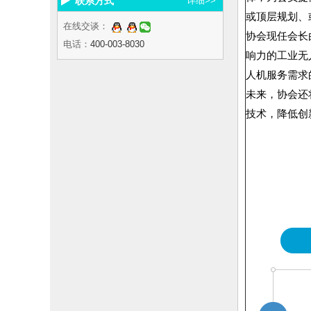
联系方式
详细>>
或顶层规划、
在线交谈：
协会现任会长
电话：
400-003-8030
响力的工业无
人机服务需求
未来，协会还
技术，降低创