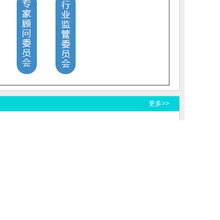
更多>>
关注官方微博
296