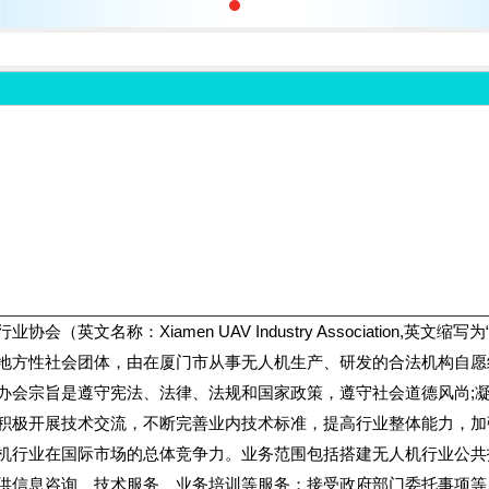
协会（英文名称：Xiamen UAV Industry Association,英
地方性社会团体，由在厦门市从事无人机生产、研发的合法机构自愿
办会宗旨是遵守宪法、法律、法规和国家政策，遵守社会道德风尚;
积极开展技术交流，不断完善业内技术标准，提高行业整体能力，加
机行业在国际市场的总体竞争力。业务范围包括搭建无人机行业公共
供信息咨询、技术服务、业务培训等服务；接受政府部门委托事项等