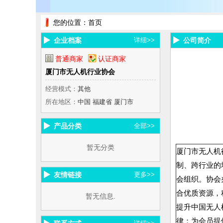
您的位置：
首页
企业档案
详细>>
公司简介
普通商家
认证商家
厦门市无人机行业协会
经营模式：
其他
所在地区：
中国 福建省 厦门市
产品分类
全部>>
暂无分类
厦门市无人机行业
制、跨行业的
友情链接
更多>>
会组织。协会
合优质资源，
暂无信息.
提升中国无人
律；为会员提