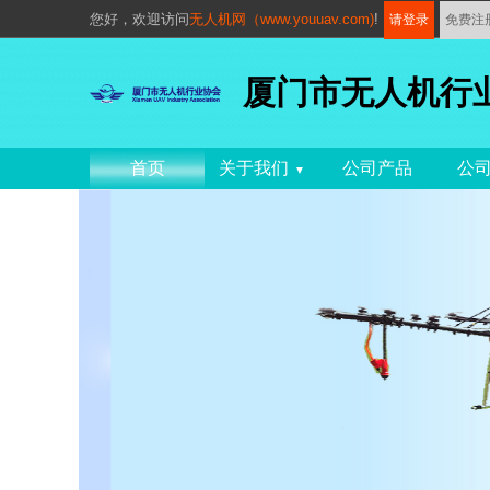
您好，
欢迎访问
无人机网（www.youuav.com)
!
请登录
免费注
厦门市无人机行
首页
关于我们
公司产品
公
▼