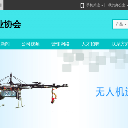
册
手机关注
我的办公室
业协会
产品
司新闻
公司视频
营销网络
人才招聘
联系方