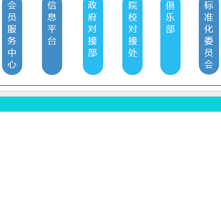
暂无信息.
客服咨询：
全国统一服务电话：
400-003-8030
邮箱：
sale@youuav.com
电话：021-54082801 54111400 69830012 传真：021-39251