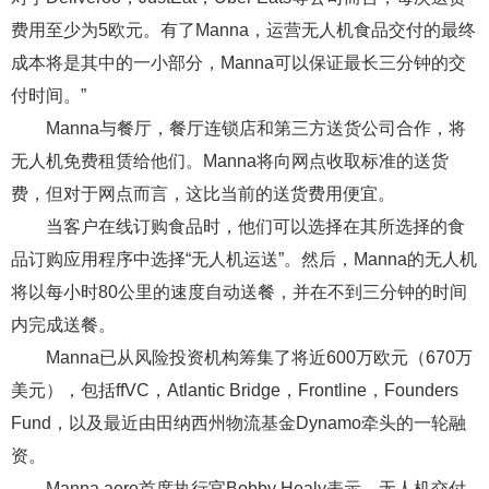
费用至少为5欧元。有了Manna，运营无人机食品交付的最终
成本将是其中的一小部分，Manna可以保证最长三分钟的交
付时间。”
Manna与餐厅，餐厅连锁店和第三方送货公司合作，将
无人机免费租赁给他们。Manna将向网点收取标准的送货
费，但对于网点而言，这比当前的送货费用便宜。
当客户在线订购食品时，他们可以选择在其所选择的食
品订购应用程序中选择“无人机运送”。然后，Manna的无人机
将以每小时80公里的速度自动送餐，并在不到三分钟的时间
内完成送餐。
Manna已从风险投资机构筹集了将近600万欧元（670万
美元），包括ffVC，Atlantic Bridge，Frontline，Founders
Fund，以及最近由田纳西州物流基金Dynamo牵头的一轮融
资。
Manna.aero首席执行官Bobby Healy表示，无人机交付