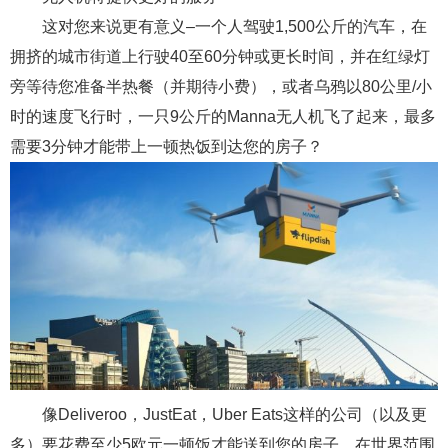
这对您来说更有意义–一个人驾驶1,500公斤的汽车，在
拥挤的城市街道上行驶40至60分钟或更长时间，并在红绿灯
旁等待您准备半热餐（并期待小费），或者乌鸦以80公里/小
时的速度飞行时，一只9公斤的Manna无人机飞了起来，最多
需要3分钟才能带上一顿热饭到达您的房子？
像Deliveroo，JustEat，Uber Eats这样的公司（以及更
多）要花费至少5欧元一顿饭才能送到您的房子。在世界范围