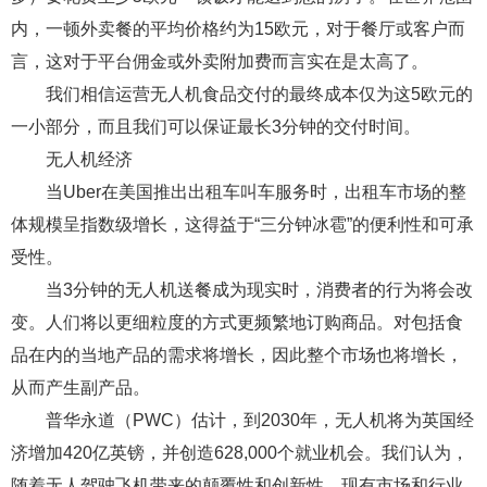
内，一顿外卖餐的平均价格约为15欧元，对于餐厅或客户而
言，这对于平台佣金或外卖附加费而言实在是太高了。
我们相信运营无人机食品交付的最终成本仅为这5欧元的
一小部分，而且我们可以保证最长3分钟的交付时间。
无人机经济
当Uber在美国推出出租车叫车服务时，出租车市场的整
体规模呈指数级增长，这得益于“三分钟冰雹”的便利性和可承
受性。
当3分钟的无人机送餐成为现实时，消费者的行为将会改
变。人们将以更细粒度的方式更频繁地订购商品。对包括食
品在内的当地产品的需求将增长，因此整个市场也将增长，
从而产生副产品。
普华永道（PWC）估计，到2030年，无人机将为英国经
济增加420亿英镑，并创造628,000个就业机会。我们认为，
随着无人驾驶飞机带来的颠覆性和创新性，现有市场和行业