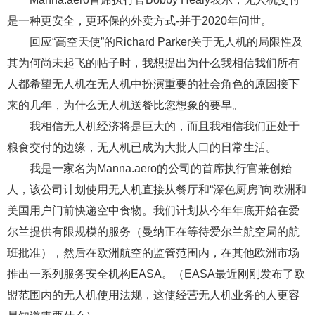
是一种更安全，更环保的外卖方式-并于2020年问世。
回应“高空天使”的Richard Parker关于无人机的局限性及
其为何尚未起飞的帖子时，我想提出为什么我相信我们所有
人都希望无人机在无人机中扮演重要的社会角色的原因接下
来的几年，为什么无人机送餐比您想象的要早。
我相信无人机经济将是巨大的，而且我相信我们正处于
粮食交付的边缘，无人机已成为大批人口的日常生活。
我是一家名为Manna.aero的公司的首席执行官兼创始
人，该公司计划使用无人机直接从餐厅和“深色厨房”向欧洲和
美国用户门前快递空中食物。我们计划从今年年底开始在爱
尔兰提供有限规模的服务（曼纳正在等待爱尔兰航空局的航
班批准），然后在欧洲航空的监管范围内，在其他欧洲市场
推出一系列服务安全机构EASA。（EASA最近刚刚发布了欧
盟范围内的无人机使用法规，这使经营无人机业务的人更容