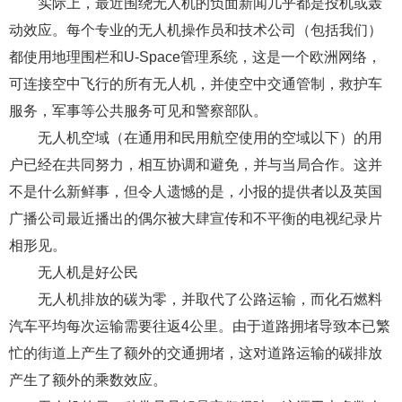
实际上，最近围绕无人机的负面新闻几乎都是投机或轰
动效应。每个专业的无人机操作员和技术公司（包括我们）
都使用地理围栏和U-Space管理系统，这是一个欧洲网络，
可连接空中飞行的所有无人机，并使空中交通管制，救护车
服务，军事等公共服务可见和警察部队。
无人机空域（在通用和民用航空使用的空域以下）的用
户已经在共同努力，相互协调和避免，并与当局合作。这并
不是什么新鲜事，但令人遗憾的是，小报的提供者以及英国
广播公司最近播出的偶尔被大肆宣传和不平衡的电视纪录片
相形见。
无人机是好公民
无人机排放的碳为零，并取代了公路运输，而化石燃料
汽车平均每次运输需要往返4公里。由于道路拥堵导致本已繁
忙的街道上产生了额外的交通拥堵，这对道路运输的碳排放
产生了额外的乘数效应。