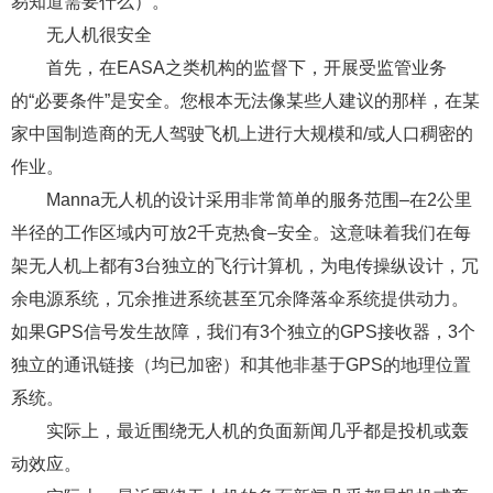
易知道需要什么）。
无人机很安全
首先，在EASA之类机构的监督下，开展受监管业务
的“必要条件”是安全。您根本无法像某些人建议的那样，在某
家中国制造商的无人驾驶飞机上进行大规模和/或人口稠密的
作业。
Manna无人机的设计采用非常简单的服务范围–在2公里
半径的工作区域内可放2千克热食–安全。这意味着我们在每
架无人机上都有3台独立的飞行计算机，为电传操纵设计，冗
余电源系统，冗余推进系统甚至冗余降落伞系统提供动力。
如果GPS信号发生故障，我们有3个独立的GPS接收器，3个
独立的通讯链接（均已加密）和其他非基于GPS的地理位置
系统。
实际上，最近围绕无人机的负面新闻几乎都是投机或轰
动效应。