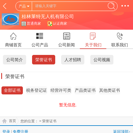
产品
桂林莱特无人机有限公司
普通商家
认证商家
商铺首页
公司产品
公司新闻
关于我们
联系我们
公司简介
荣誉证书
人才招聘
公司视频
荣誉证书
全部证书
税务登记证
经营许可类
产品类证书
其他类证书
证书
暂无信息.
首页
您的位置：
> 荣誉证书
登录
|
免费注册
返回顶部↑