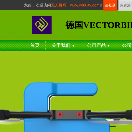
您好，
欢迎访问
无人机网（www.youuav.com)
!
请登录
免费注
德国VECTORBI
首页
关于我们
公司产品
公司
▼
▼