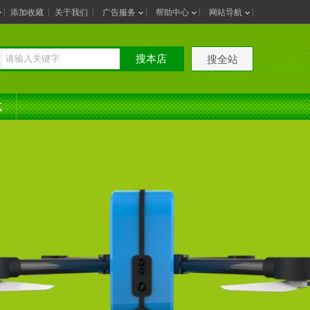
添加收藏
关于我们
广告服务
帮助中心
网站导航
搜本店
搜全站
式