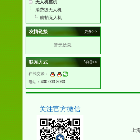
无人机整机
消费级无人机
航拍无人机
友情链接
更多>>
暂无信息.
联系方式
详细>>
在线交谈：
电话：
400-003-8030
关注官方微信
上海