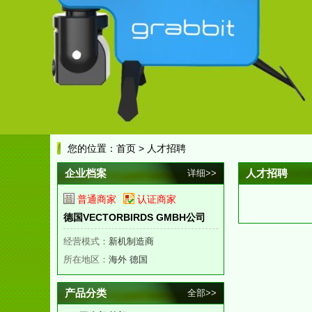
您的位置：
首页
> 人才招聘
企业档案
人才招聘
详细>>
普通商家
认证商家
德国VECTORBIRDS GMBH公司
经营模式：
新机制造商
所在地区：
海外 德国
产品分类
全部>>