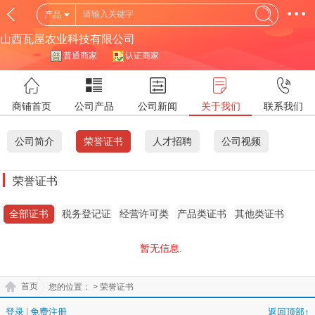
产品
山西瓦屋农业科技有限公司
普通商家
认证商家
商铺首页
公司产品
公司新闻
关于我们
联系我们
公司简介
荣誉证书
人才招聘
公司视频
荣誉证书
全部证书
税务登记证
经营许可类
产品类证书
其他类证书
证书
暂无信息.
首页
您的位置：
> 荣誉证书
登录
|
免费注册
返回顶部↑