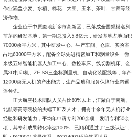
作业涵盖小麦、水稻、棉花、大豆、玉米、茶叶、甘蔗等经
济作物。
企业位于中原腹地新乡市高新区，已落成全国规模名列
前茅的研发基地，第一期总投入5.8亿元，研发基地占地面积
70000余平方米，其中研发中心、生产车间、仓库、实验室
占地63000平方米，配备全球先进精密加工和测量设备，微
米级五轴智能机器人加工中心、数控车床、线切割机床、金
属3D打印机、ZEISS三坐标测量机、自动化装配线等，年产
12000架无人机的产出能力，生产品质和服务保障行业内遥
遥领先。
正大航空技术团队人员占比60%以上，汇聚自于南航、
北航等高等院校的尖端工匠及人才，拥有十余年无人机行业
经验和研发能力，平均年申请专利200余项，发明专利50余
项，其专利成果转化率达100%。已顺利通过了“三级认证”，
即：ISO9001质量体系、ISO14001环境体系以及