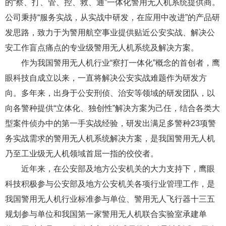
的“察、打、管、控、救、通”一体化警用无人机系统提供商。
公司秉持“服务实战，从实战中研发，在应用中改进”的产品研
发思路，致力于为警用航空事业提供贴近公安实战、解决公
安工作盲点痛点的专业级警用无人机系统及解决方案。
作为我国警用无人机行业“察打一体化”概念的首创者，鹰
眼科技自成立以来，一直将解决公安实战难题作为研发方
向。多年来，出身于公安刑侦、治安等领域的研发团队，以
向各警种提供“立体化、独创性”解决方案为己任，结合各类大
型案件侦办中的第一手实战经验，研发出满足多警种23项警
务实战需求的警用无人机系统解决方案，是我国警用无人机
乃至工业级无人机领域首屈一指的佼佼者。
近年来，在公安部及地方公安机关的大力支持下，鹰眼
科技积极参与公安部及地方公安机关各项行业管理工作，是
我国警用无人机行业标准参与单位、警用无人飞行器十三五
规划参与单位和我国第一家警用无人机联合实验室承建单