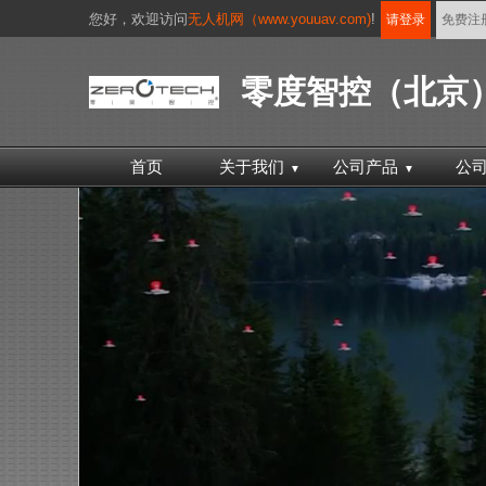
您好，
欢迎访问
无人机网（www.youuav.com)
!
请登录
免费注
零度智控（北京
首页
关于我们
公司产品
公
▼
▼