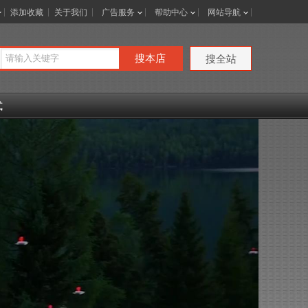
添加收藏
关于我们
广告服务
帮助中心
网站导航
搜本店
搜全站
式