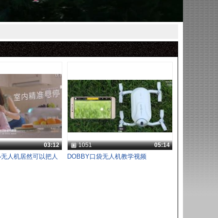
03:12
1051
05:14
小无人机居然可以把人
DOBBY口袋无人机教学视频