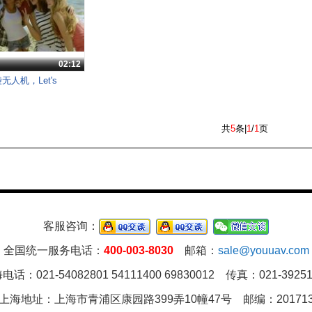
02:12
无人机，Let's
共
5
条|
1
/
1
页
客服咨询：
全国统一服务电话：
400-003-8030
邮箱：
sale@youuav.com
电话：021-54082801 54111400 69830012 传真：021-39251
上海地址：上海市青浦区康园路399弄10幢47号 邮编：20171