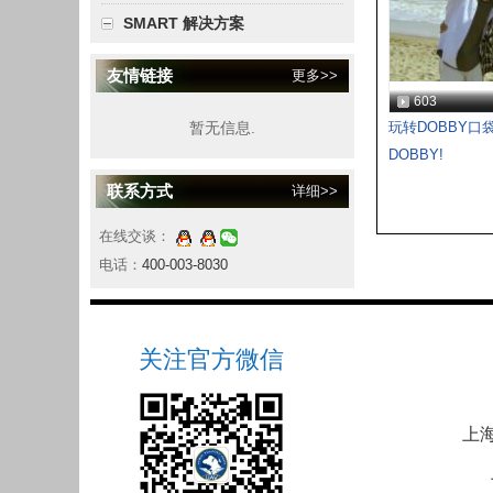
SMART 解决方案
友情链接
更多>>
603
暂无信息.
玩转DOBBY口袋
DOBBY!
联系方式
详细>>
在线交谈：
电话：
400-003-8030
关注官方微信
上海