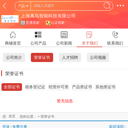
产品
上海离鸟智能科技有限公司
普通商家
认证商家
商铺首页
公司产品
公司新闻
关于我们
联系我们
公司简介
荣誉证书
人才招聘
公司视频
荣誉证书
全部证书
税务登记证
经营许可类
产品类证书
其他类证书
证书
暂无信息.
首页
您的位置：
> 荣誉证书
登录
|
免费注册
返回顶部↑