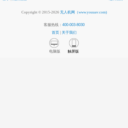
Copyright © 2015-2026
无人机网（www.youuav.com)
客服热线：
400-003-8030
首页
|
关于我们
电脑版
触屏版