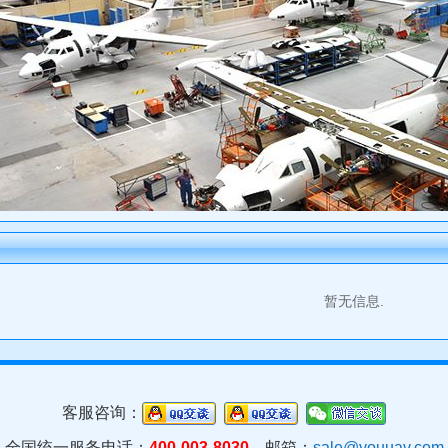
暂无信息.
客服咨询：
全国统一服务电话：
400-003-8030
邮箱：
sale@youuav.com