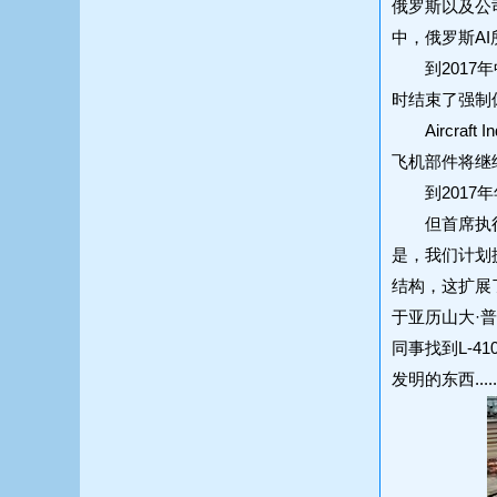
俄罗斯以及公
中，俄罗斯AI所
到2017年中
时结束了强制休
Aircraf
飞机部件将继续
到2017年
但首席执行官Va
是，我们计划
结构，这扩展
于亚历山大·
同事找到L-
发明的东西....