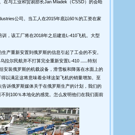
工业和贸易部长Jan Mladek（CSSD）的会晤
ustries公司。当工人在2015年底以60％的工资在家
行培训，该工厂将在2018年之后建造L-410飞机。大型
机的生产重新安置到俄罗斯的信息引起了工会的不安。
拉尔民航并不打算完全重新安置L-410 ......特别
括安装俄罗斯的机载设备，滑雪板和降落在水面上的
件下得以满足这将意味着全球这架飞机的销量增加。至
夫告诉俄罗斯媒体关于在俄罗斯生产的计划，我们的
看不到100％本地化的感觉。怎么发明他们在我们面前