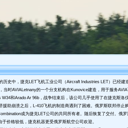
中，捷克LET飞机工业公司（Aircraft Industries LET）
年，当时AVIALetnany的一个分支机构在Kunovice建造，用于服
ers W34和Arado Ar 96b，战争结束后，该公司几乎使用了在捷
崩溃之后，L-410飞机的制造商遇到了困难。俄罗斯联邦停止购买L-410
gical Combination成为捷克LET公司的共同所有者。随后恢复了交付
0.由于价格较低，捷克机器更受俄罗斯航空公司欢迎。