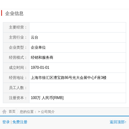
企业信息
主要经营：
主营行业：
云台
企业类型：
企业单位
经营模式：
经销和服务商
成立时间：
1970-01-01
经营地址：
上海市徐汇区漕宝路86号光大会展中心F座3楼
员工人数：
注册资本：
100万 人民币[RMB]
首页
您的位置：
> 公司简介
登录
|
免费注册
返回顶部↑