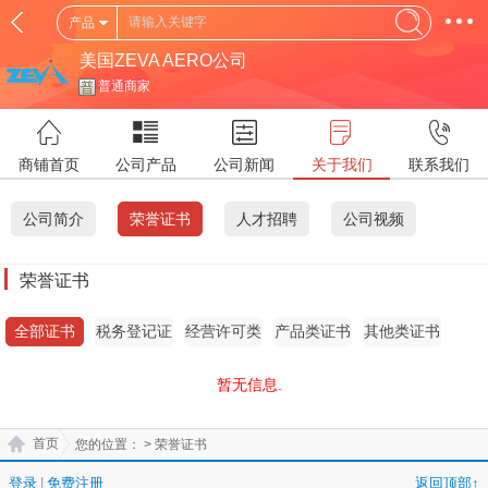
产品
美国ZEVA AERO公司
普通商家
商铺首页
公司产品
公司新闻
关于我们
联系我们
公司简介
荣誉证书
人才招聘
公司视频
荣誉证书
全部证书
税务登记证
经营许可类
产品类证书
其他类证书
证书
暂无信息.
首页
您的位置：
> 荣誉证书
登录
|
免费注册
返回顶部↑