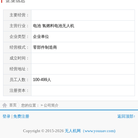
企业信息
主要经营：
主营行业：
电池 氢燃料电池无人机
企业类型：
企业单位
经营模式：
零部件制造商
成立时间：
经营地址：
员工人数：
100-499人
注册资本：
首页
您的位置：
> 公司简介
登录
|
免费注册
返回顶部↑
Copyright © 2015-2026
无人机网（www.youuav.com)