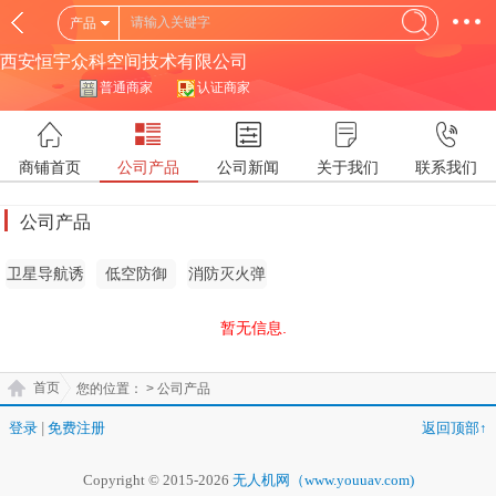
产品
西安恒宇众科空间技术有限公司
普通商家
认证商家
商铺首页
公司产品
公司新闻
关于我们
联系我们
公司产品
卫星导航诱
低空防御
消防灭火弹
骗
暂无信息.
首页
您的位置：
> 公司产品
登录
|
免费注册
返回顶部↑
Copyright © 2015-2026
无人机网（www.youuav.com)