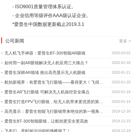
- ISO9001质量管理体系认证。
- 企业信用等级评价AAA级认证企业。
*爱普生中国数据更新截止2019.3.1
公司新闻
更多 >
无人机飞手神器：爱普生BT-300智能AR眼镜
2020-03-02
如何用一副AR眼镜解决无人机应用三大痛点？
2020-02-28
爱普生深耕AR领域 推出高亮显示无人机眼镜
2020-01-21
航拍新视界：有爱普生飞行眼镜——看得更大！飞得更
2020-01-20
爽！
爱普生AR飞行眼镜 可解决无人机操控安全痛点
2020-01-16
爱普生打造FPV飞行眼镜，给无人机带来更优质的第一
2020-01-14
人称沉浸式体验
高亮显示：爱普生智能飞行眼镜带来绝佳的第一视角飞
2019-12-26
行体验
爱普生BT-300智能眼镜，让航拍更安全更高效
2019-12-23
飞友们，是时候治治咱的颈椎病了！
2019-12-19