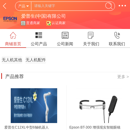
产品
爱普生(中国)有限公司
普通商家
认证商家
商铺首页
公司产品
公司新闻
关于我们
联系我们
无人机其他
无人机配件
产品推荐
更多 >
爱普生C12XL中型6轴机器人
Epson BT-300 增强现实智能眼镜