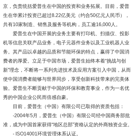
京，负责统括爱普生在中国的投资和业务拓展。目前，爱普
生在华累计投资已超过8.22亿美元（约合50亿元人民币），
共有10家制造、销售及服务等机构，员工逾16,000人。
爱普生在中国开展的业务主要有打印机、扫描仪、投影
机等信息关联产品业务，电子元器件业务以及工业机器人业
务。其产品以卓越的品质和节能环保的特点，赢得了中国消
费者的厚爱。立足于中国市场，爱普生始终本着“挑战与创
新”理念，不断将一系列先进技术及应用方案引入中国，从而
使中国消费者能够与世界同步，享受创新科技带来的完美体
验。爱普生不断贡献于中国的环保和教育事业，作为一名优
秀的中国企业公民而倍感自豪。
目前，爱普生（中国）有限公司已取得的资质包括：
-2004年5月，爱普生（中国）有限公司经中国商务部批
准，成为中国首家获得“地区总部”资格认定的外商独资企业。
- ISO14001环境管理体系认证。