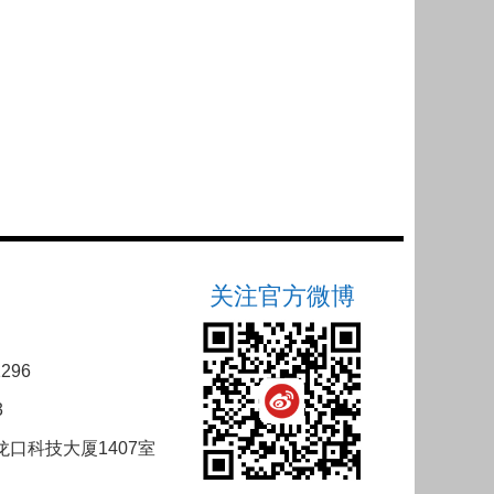
关注官方微博
296
3
口科技大厦1407室