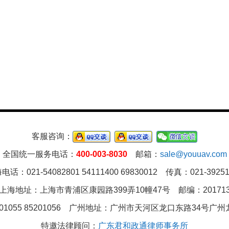
客服咨询：
全国统一服务电话：
400-003-8030
邮箱：
sale@youuav.com
电话：021-54082801 54111400 69830012 传真：021-39251
上海地址：上海市青浦区康园路399弄10幢47号 邮编：20171
01055 85201056 广州地址：
广州市天河区龙口东路34号广州龙
特邀法律顾问：
广东君和政通律师事务所