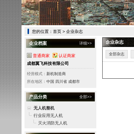
您的位置：
首页
> 企业杂志
企业杂志
企业档案
详细>>
全部杂志
普通商家
认证商家
成都翼飞科技有限公司
经营模式：
新机制造商
所在地区：
中国 四川省 成都市
产品分类
全部>>
无人机整机
行业应用无人机
灭火消防无人机