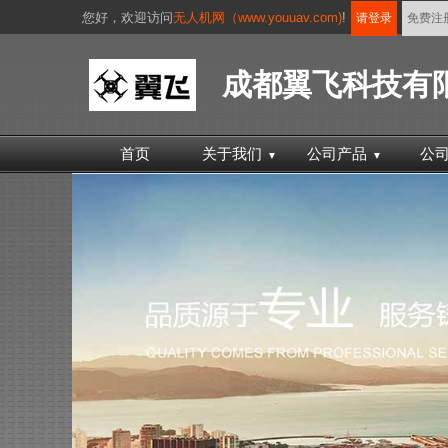
您好，
欢迎访问
无人机网（www.youuav.com)
!
请登录
免费注
成都翼飞科技有
首页
关于我们
公司产品
公
▼
▼