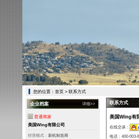
您的位置：
首页
> 联系方式
联系方式
企业档案
详细>>
普通商家
美国Wing有
美国Wing有限公司
在线交谈：
经营模式：
新机制造商
电话：
400-003-