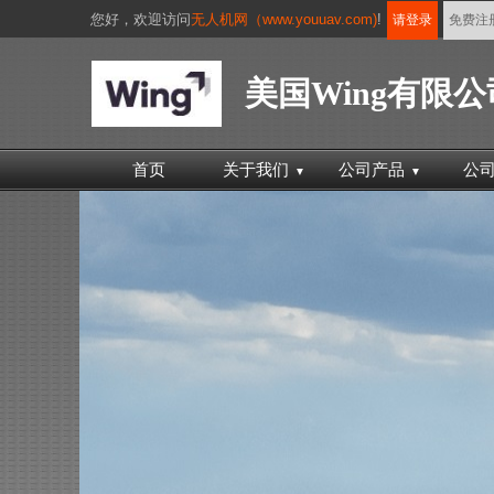
您好，
欢迎访问
无人机网（www.youuav.com)
!
请登录
免费注
美国Wing有限公
首页
关于我们
公司产品
公
▼
▼