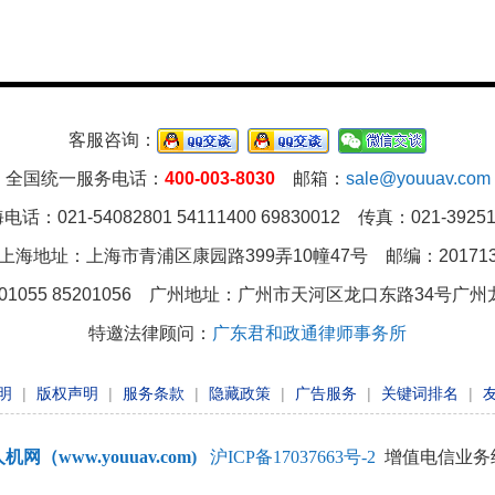
客服咨询：
全国统一服务电话：
400-003-8030
邮箱：
sale@youuav.com
电话：021-54082801 54111400 69830012 传真：021-39251
上海地址：上海市青浦区康园路399弄10幢47号 邮编：20171
01055 85201056 广州地址：
广州市天河区龙口东路34号广州龙
特邀法律顾问：
广东君和政通律师事务所
明
|
版权声明
|
服务条款
|
隐藏政策
|
广告服务
|
关键词排名
|
机网（www.youuav.com)
沪ICP备17037663号-2
增值电信业务经营