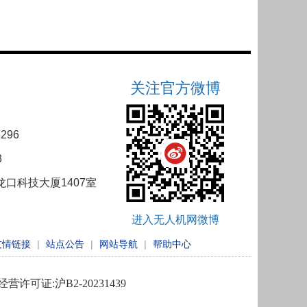
关注官方微博
296
3
口科技大厦1407室
进入无人机网微博
友情链接
|
站点公告
|
网站导航
|
帮助中心
许可证:沪B2-20231439