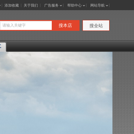
添加收藏
关于我们
广告服务
帮助中心
网站导航
搜本店
搜全站
式