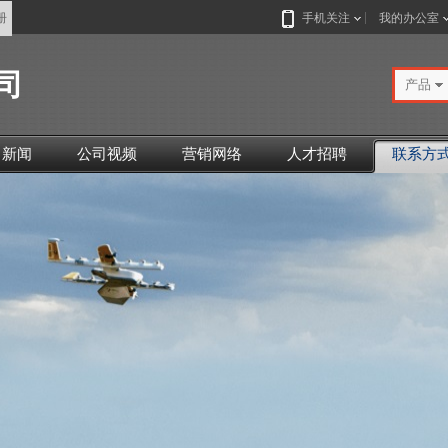
册
手机关注
我的办公室
司
产品
司新闻
公司视频
营销网络
人才招聘
联系方