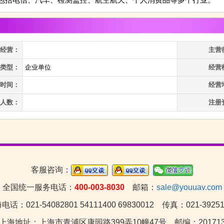
经营：
主营
类型：
企业单位
经营
时间：
经营
人数：
注册
客服咨询：
全国统一服务电话：
400-003-8030
邮箱：
sale@youuav.com
电话：021-54082801 54111400 69830012 传真：021-39251
上海地址：上海市青浦区康园路399弄10幢47号 邮编：20171