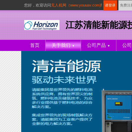
您好，
欢迎访问
无人机网（www.youuav.com)
!
请登录
免费注
江苏清能新能源
首页
关于我们
公司产品
公司
▼
▼