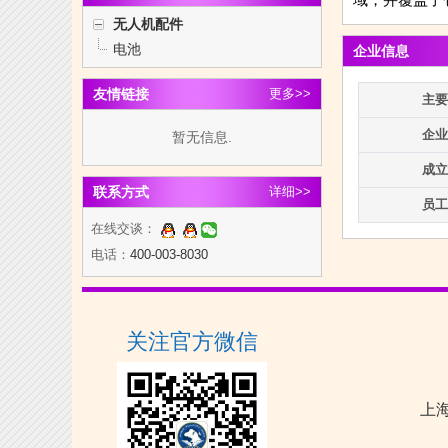
无人机配件
电池
企业信息
友情链接
更多>>
主要
企业
暂无信息.
成立
联系方式
详细>>
员工
在线交谈：
电话：
400-003-8030
关注官方微信
上海