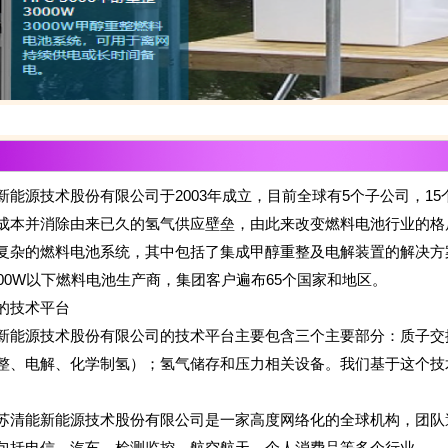
源技术股份有限公司于2003年成立，目前全球有5个子公司，1
成本并消除由来已久的氢气供应壁垒，由此来改变燃料电池行业的格
复杂的燃料电池系统，其中包括了集成甲醇重整及电解装置的解决方
000W以下燃料电池生产商，集团客户遍布65个国家和地区。
技术平台
源技术股份有限公司的技术平台主要包含三个主要部分：质子交
整、电解、化学制氢）；氢气储存和压力相关设备。我们基于这个技
能新能源技术股份有限公司是一家高度网络化的全球机构，团队
包括电信、汽车、检测监控、航空航天、个人消费品等多个行业。