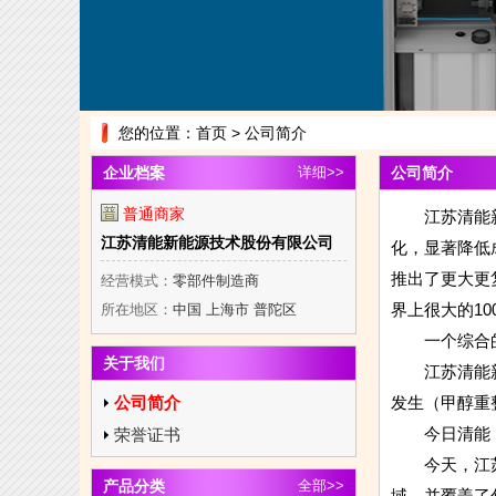
您的位置：
首页
> 公司简介
企业档案
详细>>
公司简介
普通商家
江苏清能新能
江苏清能新能源技术股份有限公司
化，显著降低
推出了更大更
经营模式：
零部件制造商
界上很大的1
所在地区：
中国 上海市 普陀区
一个综合的
关于我们
江苏清能新能
公司简介
发生（甲醇重
今日清能
荣誉证书
今天，江苏清
产品分类
全部>>
域，并覆盖了