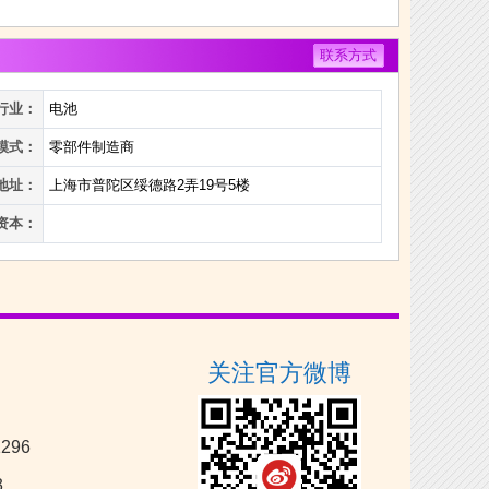
联系方式
行业：
电池
模式：
零部件制造商
地址：
上海市普陀区绥德路2弄19号5楼
资本：
关注官方微博
296
3